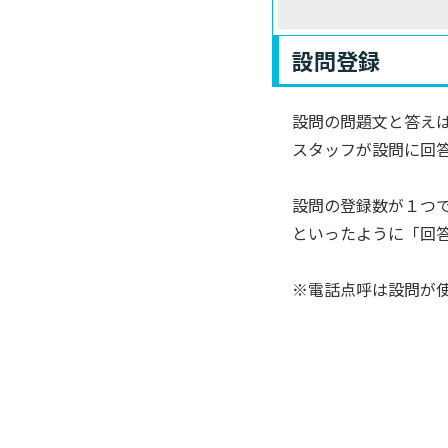
設問登録
設問の問題文と答え
スタッフが設問に回
設問の登録数が１つ
といったように「回
※電話点呼は設問が