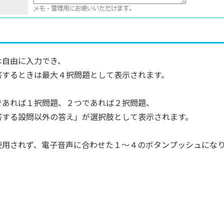
は自由に入力でき、
答するときは最大４択問題として表示されます。
であれば１択問題、２つであれば２択問題、
答する設問以外の答え」が選択肢として表示されます。
使用されず、電子音声に合わせた１～４のボタンプッシュにな