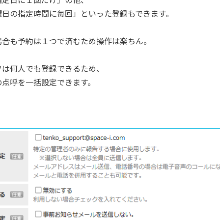
曜日の指定時間に毎回」といった登録もできます。
場合も予約は１つで済むため操作は楽ちん。
フは何人でも登録できるため、
の点呼を一括設定できます。