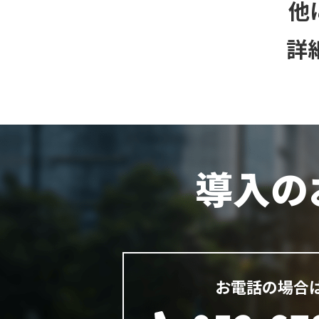
他
詳
導入の
お電話の場合