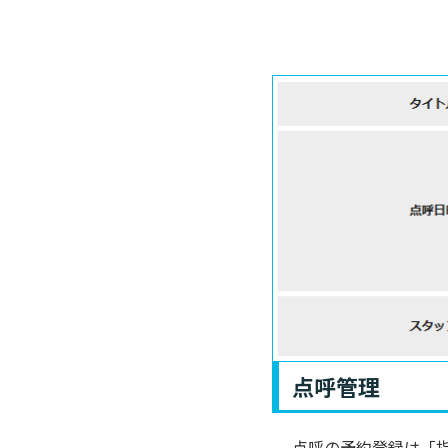
点呼管理
点呼の予約登録は「