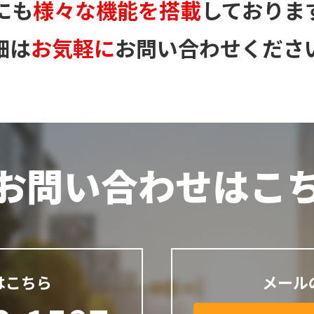
にも
様々な機能を搭載
しておりま
細は
お気軽に
お問い合わせくださ
お問い合わせは
こ
はこちら
メール