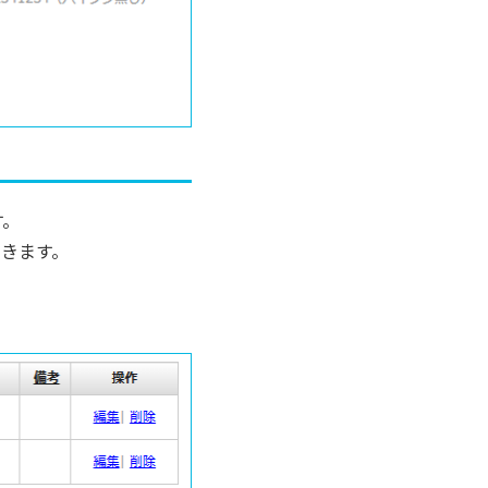
す。
きます。