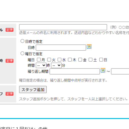
指定日に１回だけ」の他、